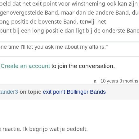
eld dat het exit point voor winstneming ook kan zijn
genovergestelde Band, maar dan de andere Band, du
ong positie de bovenste Band, terwijl het
unt bij een long positie dan ligt bij de onderste Band
 one time I'll let you ask me about my affairs."
r
Create an account
to join the conversation.
10 years 3 months
xander3
on topic
exit point Bollinger Bands
 reactie. Ik begrijp wat je bedoelt.