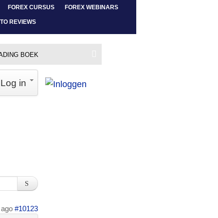
FOREX CURSUS
FOREX WEBINARS
TO REVIEWS
ADING BOEK
Log in
 ago
#10123