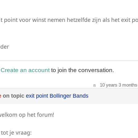
t point voor winst nemen hetzelfde zijn als het exit po
nder
r
Create an account
to join the conversation.
10 years 3 months
e
on topic
exit point Bollinger Bands
welkom op het forum!
tot je vraag: