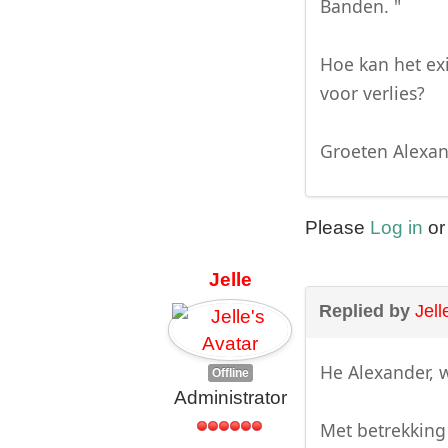
Banden. "
Hoe kan het exi
voor verlies?
Groeten Alexa
Please
Log in
o
Jelle
Replied by
Jell
He Alexander, 
Offline
Administrator
Met betrekking 