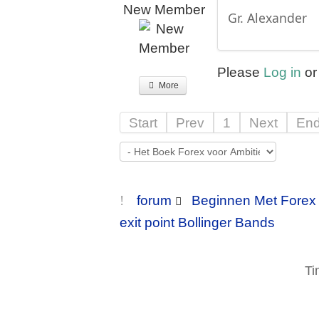
New Member
Gr. Alexander
Please
Log in
o
More
Start
Prev
1
Next
En
forum
Beginnen Met Forex
exit point Bollinger Bands
Ti