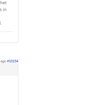
 het
s in
.
 ago
#10154