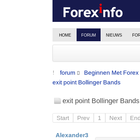
HOME
FORUM
NIEUWS
FOR
forum
Beginnen Met Forex
exit point Bollinger Bands
exit point Bollinger Bands
Start
Prev
1
Next
En
Alexander3