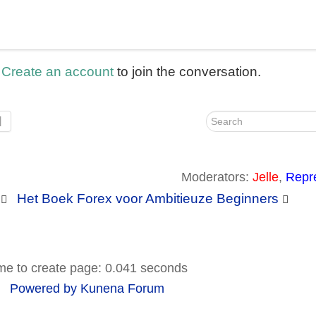
r
Create an account
to join the conversation.
d
Moderators:
Jelle
,
Repr
Het Boek Forex voor Ambitieuze Beginners
me to create page: 0.041 seconds
Powered by
Kunena Forum