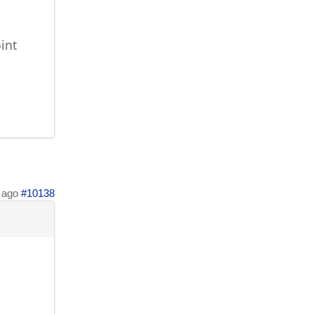
int
 ago
#10138