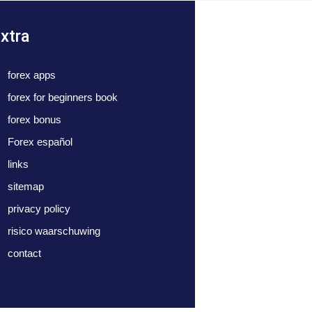
xtra
forex apps
forex for beginners book
forex bonus
Forex español
links
sitemap
privacy policy
risico waarschuwing
contact