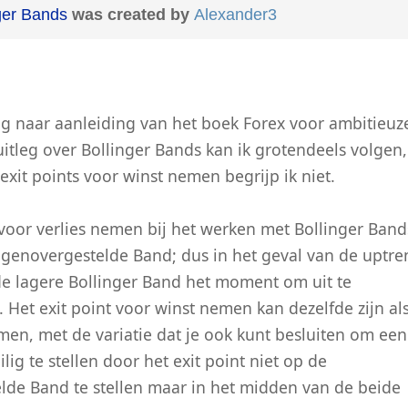
nger Bands
was created by
Alexander3
ag naar aanleiding van het boek Forex voor ambitieuz
itleg over Bollinger Bands kan ik grotendeels volgen,
 exit points voor winst nemen begrijp ik niet.
 voor verlies nemen bij het werken met Bollinger Bands
egenovergestelde Band; dus in het geval van de uptre
de lagere Bollinger Band het moment om uit te
.... Het exit point voor winst nemen kan dezelfde zijn al
men, met de variatie dat je ook kunt besluiten om een
lig te stellen door het exit point niet op de
lde Band te stellen maar in het midden van de beide