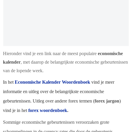
Hieronder vind je een link naar de meest populaire
economische
kalender
, met daarop de belangrijkste economische gebeurtenissen
van de lopende week.
In het
Economische Kalender Woordenboek
vind je meer
informatie en uitleg over de belangrijkste economische
gebeurtenissen. Uitleg over andere forex termen (
forex jargon
)
vind je in het
f
orex woordenboek
.
Sommige economische gebeurtenissen veroorzaken grote
schommelingen in de curency rates die door de gebeurtenis