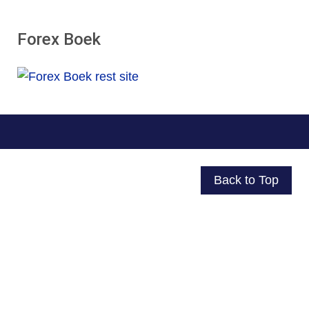
Forex Boek
Back to Top