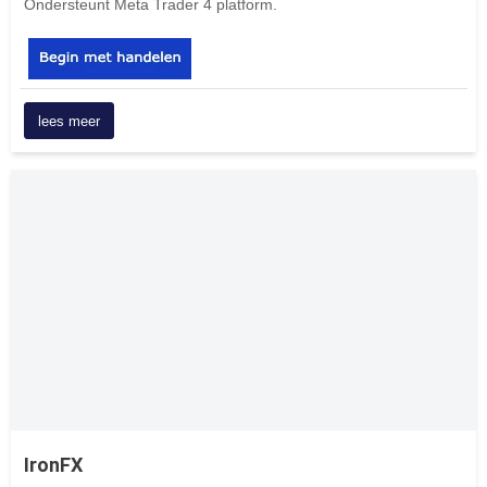
Ondersteunt Meta Trader 4 platform.
lees meer
IronFX