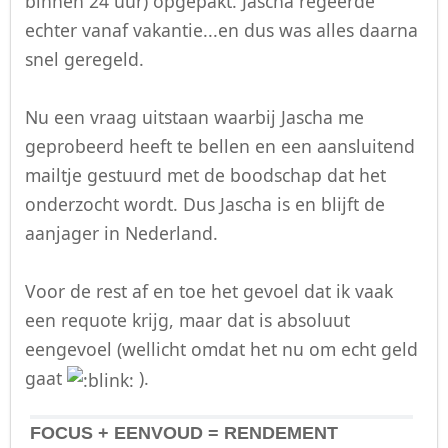
binnen 24 uur) opgepakt. Jascha regeerde
echter vanaf vakantie...en dus was alles daarna
snel geregeld.
Nu een vraag uitstaan waarbij Jascha me
geprobeerd heeft te bellen en een aansluitend
mailtje gestuurd met de boodschap dat het
onderzocht wordt. Dus Jascha is en blijft de
aanjager in Nederland.
Voor de rest af en toe het gevoel dat ik vaak
een requote krijg, maar dat is absoluut
eengevoel (wellicht omdat het nu om echt geld
gaat
).
FOCUS + EENVOUD = RENDEMENT