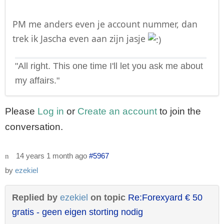
PM me anders even je account nummer, dan
trek ik Jascha even aan zijn jasje
"All right. This one time I'll let you ask me about
my affairs."
Please
Log in
or
Create an account
to join the
conversation.
14 years 1 month ago
#5967
by
ezekiel
Replied by
ezekiel
on topic
Re:Forexyard € 50
gratis - geen eigen storting nodig