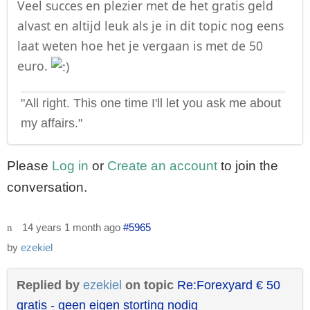
Veel succes en plezier met de het gratis geld
alvast en altijd leuk als je in dit topic nog eens
laat weten hoe het je vergaan is met de 50
euro.
"All right. This one time I'll let you ask me about
my affairs."
Please
Log in
or
Create an account
to join the
conversation.
14 years 1 month ago
#5965
by
ezekiel
Replied by
ezekiel
on topic
Re:Forexyard € 50
gratis - geen eigen storting nodig