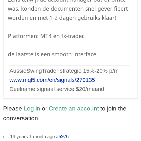
was, konden de documenten snel geverifieert
worden en met 1-2 dagen gebruiks klaar!
Platformen: MT4 en fx-trader.
de laatste is een smooth interface.
AussieSwingTrader strategie 15%-20% p/m
www.mql5.com/en/signals/270135
Deelname signaal service $20/maand
Please
Log in
or
Create an account
to join the
conversation.
14 years 1 month ago
#5976