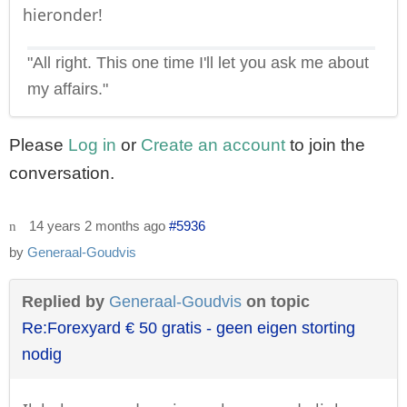
hieronder!
"All right. This one time I'll let you ask me about
my affairs."
Please
Log in
or
Create an account
to join the
conversation.
14 years 2 months ago
#5936
by
Generaal-Goudvis
Replied by
Generaal-Goudvis
on topic
Re:Forexyard € 50 gratis - geen eigen storting
nodig