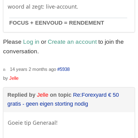
woord al zegt: live-account.
FOCUS + EENVOUD = RENDEMENT
Please
Log in
or
Create an account
to join the
conversation.
14 years 2 months ago
#5938
by
Jelle
Replied by
Jelle
on topic
Re:Forexyard € 50
gratis - geen eigen storting nodig
Goeie tip Generaal!