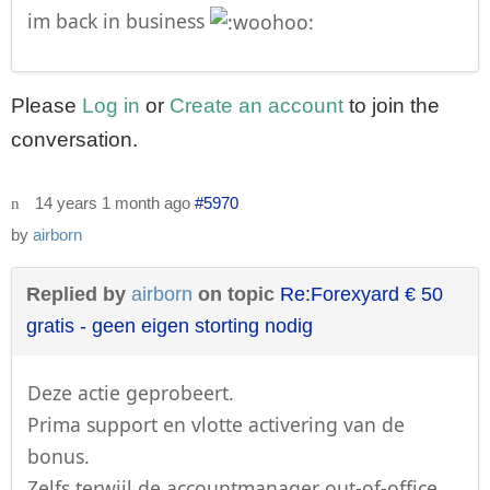
im back in business
Please
Log in
or
Create an account
to join the
conversation.
14 years 1 month ago
#5970
by
airborn
Replied by
airborn
on topic
Re:Forexyard € 50
gratis - geen eigen storting nodig
Deze actie geprobeert.
Prima support en vlotte activering van de
bonus.
Zelfs terwijl de accountmanager out-of-office