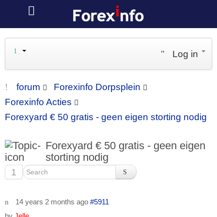
Log in
forum
Forexinfo Dorpsplein
Forexinfo Acties
Forexyard € 50 gratis - geen eigen storting nodig
Forexyard € 50 gratis - geen eigen
storting nodig
1
14 years 2 months ago
#5911
by
Jelle