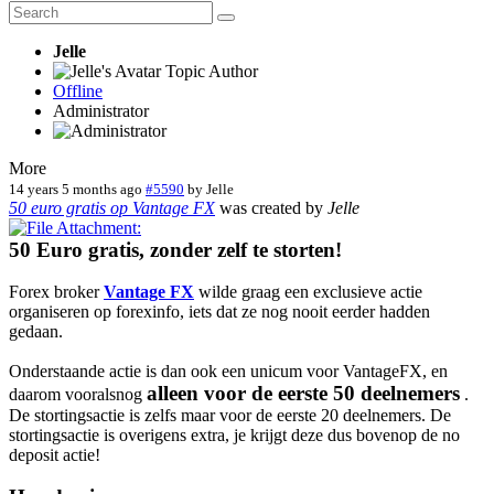
Jelle
Topic Author
Offline
Administrator
More
14 years 5 months ago
#5590
by
Jelle
50 euro gratis op Vantage FX
was created by
Jelle
50 Euro gratis, zonder zelf te storten!
Forex broker
Vantage FX
wilde graag een exclusieve actie
organiseren op forexinfo, iets dat ze nog nooit eerder hadden
gedaan.
Onderstaande actie is dan ook een unicum voor VantageFX, en
alleen voor de eerste 50 deelnemers
daarom vooralsnog
.
De stortingsactie is zelfs maar voor de eerste 20 deelnemers. De
stortingsactie is overigens extra, je krijgt deze dus bovenop de no
deposit actie!