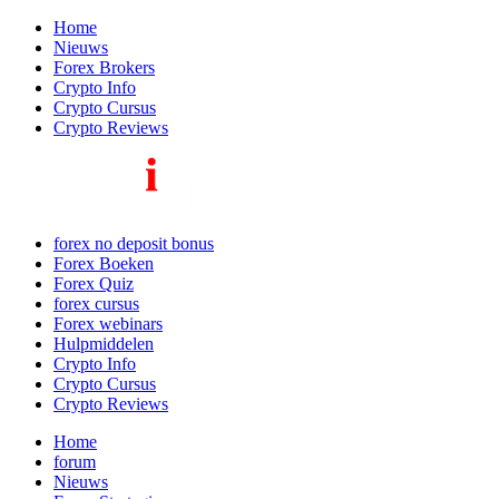
Home
Nieuws
Forex Brokers
Crypto Info
Crypto Cursus
Crypto Reviews
forex no deposit bonus
Forex Boeken
Forex Quiz
forex cursus
Forex webinars
Hulpmiddelen
Crypto Info
Crypto Cursus
Crypto Reviews
Home
forum
Nieuws