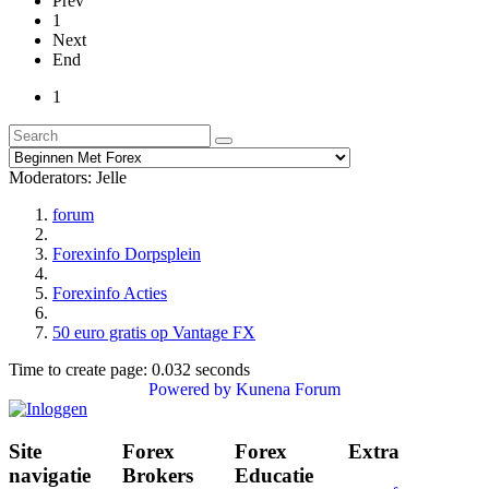
Prev
1
Next
End
1
Moderators:
Jelle
forum
Forexinfo Dorpsplein
Forexinfo Acties
50 euro gratis op Vantage FX
Time to create page: 0.032 seconds
Powered by
Kunena Forum
Site
Forex
Forex
Extra
navigatie
Brokers
Educatie