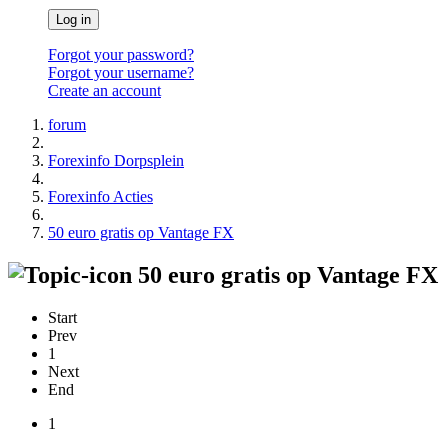
Log in
Forgot your password?
Forgot your username?
Create an account
forum
Forexinfo Dorpsplein
Forexinfo Acties
50 euro gratis op Vantage FX
50 euro gratis op Vantage FX
Start
Prev
1
Next
End
1