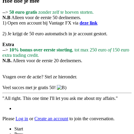
Hoe doe je mee
-->
50 euro gratis
zonder zelf te hoeven storten.
N.B
Alleen voor de eerste 50 deelnemers.
1) Open een account bij Vantage FX via
deze link
2) Je krijgt de 50 euro automatisch in je account gestort.
Extra
-->
10% bonus over eerste storting
, tot max 250 euro
of
150 euro
extra trading credit.
N.B.
Alleen voor de eerste 20 deelnemers.
Vragen over de actie? Stel ze hieronder.
Veel succes met je gratis 50!
"All right. This one time I'll let you ask me about my affairs."
Please
Log in
or
Create an account
to join the conversation.
Start