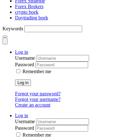
Forex Strategie
Forex Brokers
crypto boek
Daytrading boek
Keywords
Log in
Username
Password
Remember me
Log in
Forgot your password?
Forgot your username?
Create an account
Log in
Username
Password
Remember me