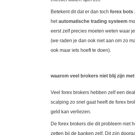
Betekent dit dat er dan toch
forex bots
het
automatische trading systeem
moe
eerst zelf precies moeten weten waar 
(we raden je dan ook niet aan om zo maar
ook maar iets hoeft te doen).
waarom veel brokers niet blij zijn met
Veel forex brokers hebben zelf een dea
scalping zo snel gaat heeft de forex bro
geld kan verliezen.
De forex brokers die dit probleem niet 
zetten bij de banken zelf. Dit zijn doo