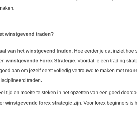
nmaken.
het winstgevend traden?
raal van het winstgevend traden
. Hoe eerder je dat inziet hoe s
een
winstgevende Forex Strategie
. Voordat je een trading stra
 goed aan om jezelf eerst volledig vertrouwd te maken met
mon
isciplineerd traden.
veel tijd en moeite te steken in het opzetten van een goed doord
eer
winstgevende forex strategie
zijn. Voor forex beginners is 