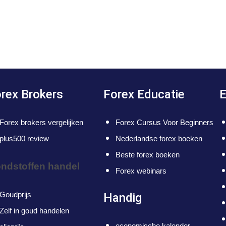
rex Brokers
Forex Educatie
E
Forex brokers vergelijken
Forex Cursus Voor Beginners
plus500 review
Nederlandse forex boeken
Beste forex boeken
ndstoffen handel
Forex webinars
Goudprijs
Handig
Zelf in goud handelen
economische kalender