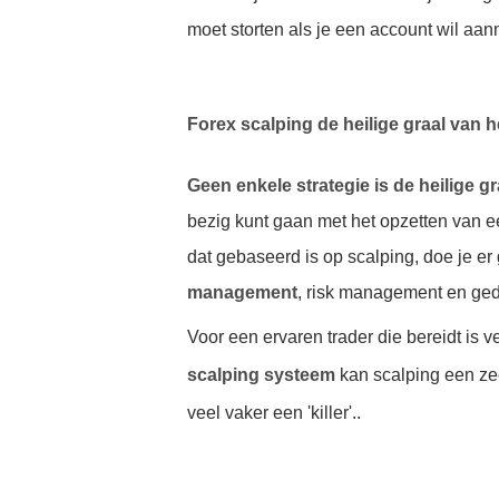
moet storten als je een account wil aa
Forex scalping de heilige graal van 
Geen enkele strategie is de heilige g
bezig kunt gaan met het opzetten van 
dat gebaseerd is op scalping, doe je er
management
, risk management en ged
Voor een ervaren trader die bereidt is 
scalping systeem
kan scalping een z
veel vaker een 'killer'.
.