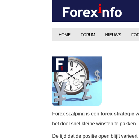
HOME
FORUM
NIEUWS
FOR
Forex
scalping is een
forex strategie
wa
het doel snel kleine winsten te pakken.
De tijd dat de positie open blijft vari