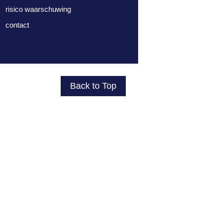
risico waarschuwing
contact
Back to Top