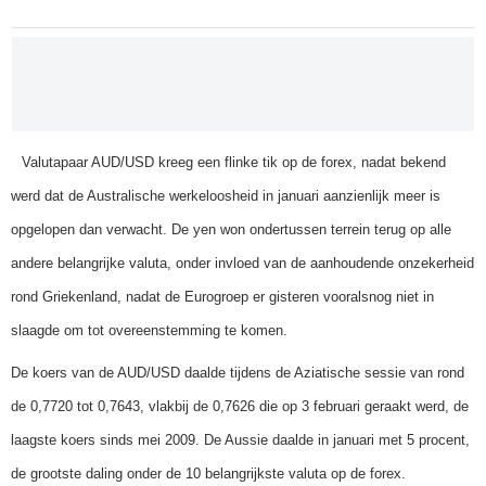
Valutapaar AUD/USD kreeg een flinke tik op de forex, nadat bekend
werd dat de Australische werkeloosheid in januari aanzienlijk meer is
opgelopen dan verwacht. De yen won ondertussen terrein terug op alle
andere belangrijke valuta, onder invloed van de aanhoudende onzekerheid
rond Griekenland, nadat de Eurogroep er gisteren vooralsnog niet in
slaagde om tot overeenstemming te komen.
De koers van de AUD/USD daalde tijdens de Aziatische sessie van rond
de 0,7720 tot 0,7643, vlakbij de 0,7626 die op 3 februari geraakt werd, de
laagste koers sinds mei 2009. De Aussie daalde in januari met 5 procent,
de grootste daling onder de 10 belangrijkste valuta op de forex.