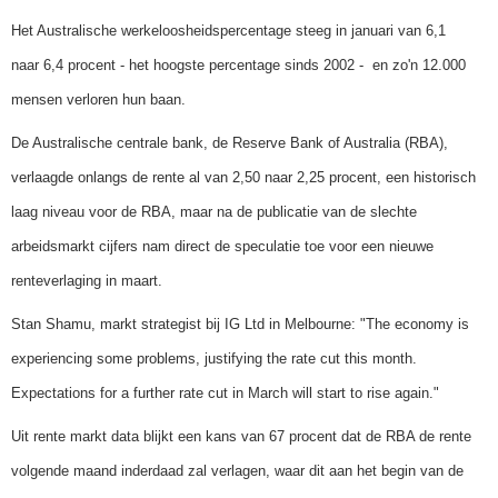
Het Australische werkeloosheidspercentage steeg in januari van 6,1
naar 6,4 procent - het hoogste percentage sinds 2002 - en zo'n 12.000
mensen verloren hun baan.
De Australische centrale bank, de Reserve Bank of Australia (RBA),
verlaagde onlangs de rente al van 2,50 naar 2,25 procent, een historisch
laag niveau voor de RBA, maar na de publicatie van de slechte
arbeidsmarkt cijfers nam direct de speculatie toe voor een nieuwe
renteverlaging in maart.
Stan Shamu, markt strategist bij IG Ltd in Melbourne: "The economy is
experiencing some problems, justifying the rate cut this month.
Expectations for a further rate cut in March will start to rise again."
Uit rente markt data blijkt een kans van 67 procent dat de RBA de rente
volgende maand inderdaad zal verlagen, waar dit aan het begin van de