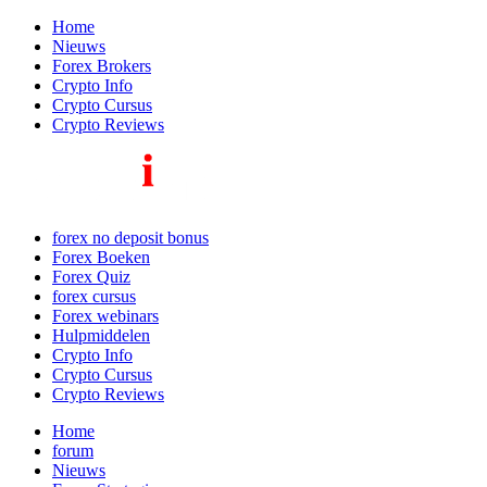
Home
Nieuws
Forex Brokers
Crypto Info
Crypto Cursus
Crypto Reviews
forex no deposit bonus
Forex Boeken
Forex Quiz
forex cursus
Forex webinars
Hulpmiddelen
Crypto Info
Crypto Cursus
Crypto Reviews
Home
forum
Nieuws