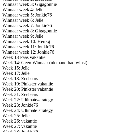
Winnaar week 3: Gigagonnie
Winnaar week 4: Jelle
Winnaar week 5: Jonkie76
Winnaar week 6: Jelle
Winnaar week 7: Jonkie76
Winnaar week 8: Gigagonnie
Winnaar week 9: Jelle
Winnaar week 10: Henkg
Winnaar week 11: Jonkie76
Winnaar week 12: Jonkie76
Week 13 Paas vakantie
Week 14: Geen Winnaar (niemand had winst)
Week 15: Jelle
Week 17: Jelle
Week 18: Zeebaars
Week 19: Pinkster vakantie
Week 20: Pinkster vakantie
Week 21: Zeebaars
Week 22: Ultimate-strategy
Week 23: Jonkie76
Week 24: Ultimate-strategy
Week 25: Jelle
Week 26: vakantie
Week 27: vakantie
Week 28: Jonkie76