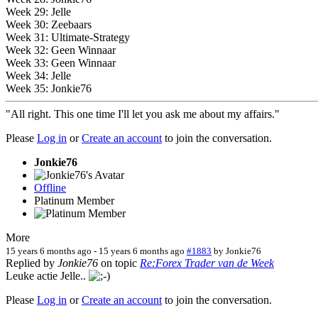
Week 29: Jelle
Week 30: Zeebaars
Week 31: Ultimate-Strategy
Week 32: Geen Winnaar
Week 33: Geen Winnaar
Week 34: Jelle
Week 35: Jonkie76
"All right. This one time I'll let you ask me about my affairs."
Please
Log in
or
Create an account
to join the conversation.
Jonkie76
Offline
Platinum Member
More
15 years 6 months ago
-
15 years 6 months ago
#1883
by
Jonkie76
Replied by
Jonkie76
on topic
Re:Forex Trader van de Week
Leuke actie Jelle..
Please
Log in
or
Create an account
to join the conversation.