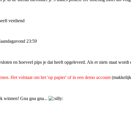
heeft verdiend
: Maandagavond 23:59
sloten en hoeveel pips je dat heeft opgeleverd. Als er niets staat wordt
penen. Het volstaat om het 'op papier' of in een demo account
(makkelijk
ok winnen! Gna gna gna...