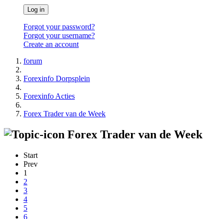
Log in
Forgot your password?
Forgot your username?
Create an account
forum
Forexinfo Dorpsplein
Forexinfo Acties
Forex Trader van de Week
Forex Trader van de Week
Start
Prev
1
2
3
4
5
6